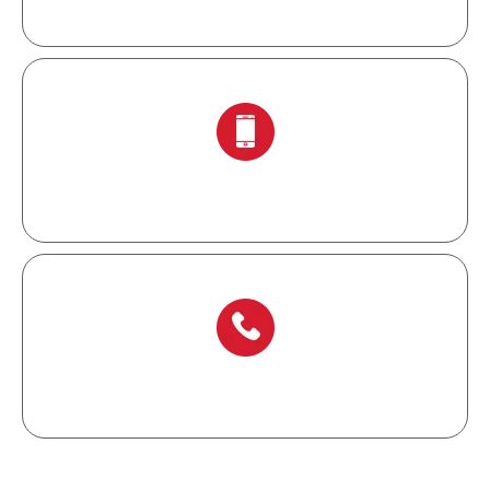
+ 86-138 6871 0086
+ 86-577 6273 6728