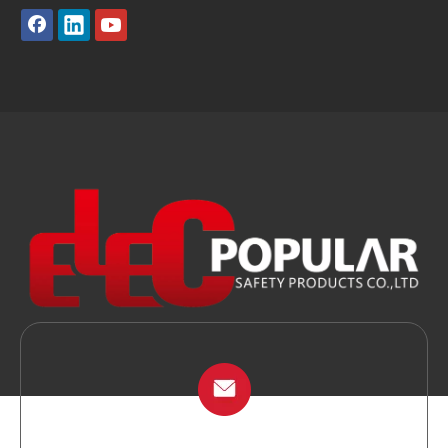
info@chinalockout.com