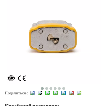
Поделиться с:
Китайский поставщик