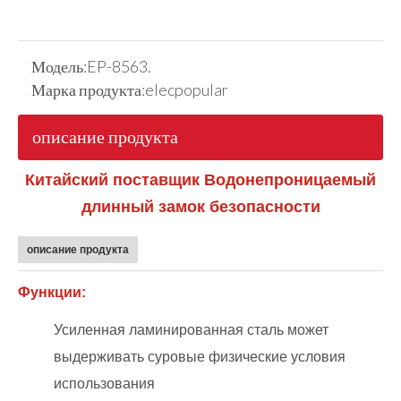
Модель:
EP-8563.
Марка продукта:
elecpopular
описание продукта
Китайский поставщик Водонепроницаемый
длинный замок безопасности
описание продукта
Функции:
Усиленная ламинированная сталь может
выдерживать суровые физические условия
использования