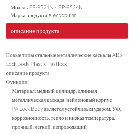
Модель:
EP-8521N ~ EP-8524N
Марка продукта:
elecpopular
описание продукта
Новые типы стальные металлические каскалы ABS
Lock Body Plastic Pastlock
описание продукта
Функции:
Материал: медный цилиндр, длинная
металлическая каскада, нейлоновый корпус
PA Lock Body является устойчивым ударом, УФ,
коррозионность, тепло и низкая температура,
прочный, легкий, непроводящий