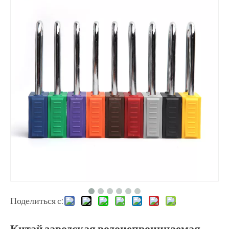
Поделиться с:
Китай заводская водонепроницаемая