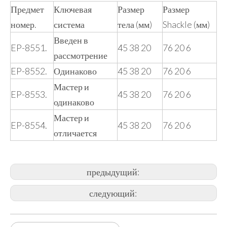
Предмет
Ключевая
Размер
Размер
номер.
система
тела (мм)
Shackle (мм)
Введен в
EP-8551.
45 38 20
76 20 6
рассмотрение
EP-8552.
Одинаково
45 38 20
76 20 6
Мастер и
EP-8553.
45 38 20
76 20 6
одинаково
Мастер и
EP-8554.
45 38 20
76 20 6
отличается
предыдущий:
следующий: