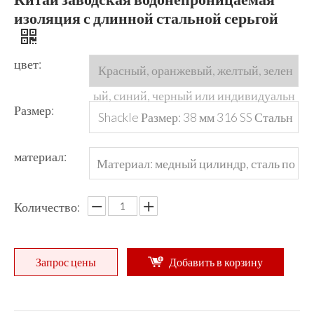
изоляция с длинной стальной серьгой
цвет:
Красный, оранжевый, желтый, зелен
ый, синий, черный или индивидуальн
Размер:
Shackle Размер: 38 мм 316 SS Стальн
ый
ая каскада, диаметр 4,5 мм
материал:
Материал: медный цилиндр, сталь по
крытый хромированием кожевой, ней
Количество:
лоновый корпус
Запрос цены
Добавить в корзину