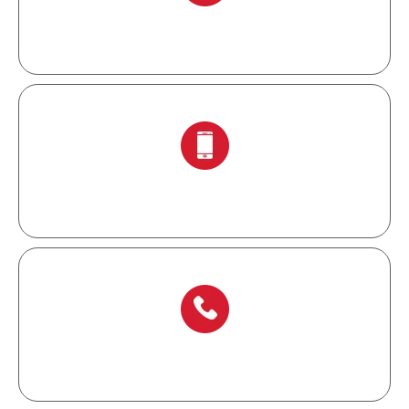
info@chinalockout.com
+ 86-138 6871 0086
+ 86-577 6273 6728