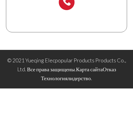
+ 86-577 6273 6728
© 2021 Yueqing Elecpopular Products Products Co.,
Ltd. Все права защищены.
Карта сайта
Отказ
Технология
лидерство
.