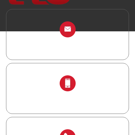
info@chinalockout.com
+ 86-138 6871 0086