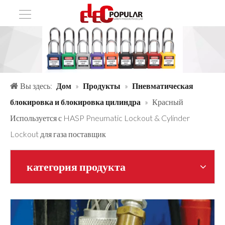
Вы здесь:
Дом
»
Продукты
»
Пневматическая
блокировка и блокировка цилиндра
»
Красный
Используется с HASP Pneumatic Lockout & Cylinder
Lockout для газа поставщик
категория продукта