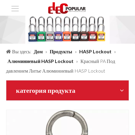
Вы здесь:
Дом
»
Продукты
»
HASP Lockout
»
Алюминиевый HASP Lockout
»
Красный PA Под
давлением Литье Алюминиевый HASP Lockout
категория продукта