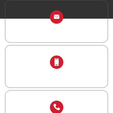
info@chinalockout.com
+ 86-138 6871 0086