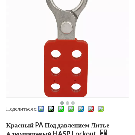
Поделиться с:
Красный PA Под давлением Литье
Алюминиевый HASP Lockout